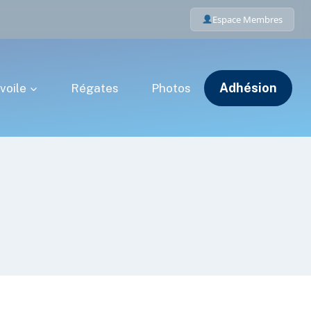
Espace Membres
Adhésion
voile
Régates
Photos