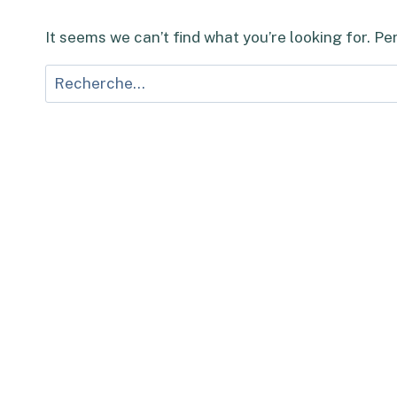
It seems we can’t find what you’re looking for. P
Rechercher :