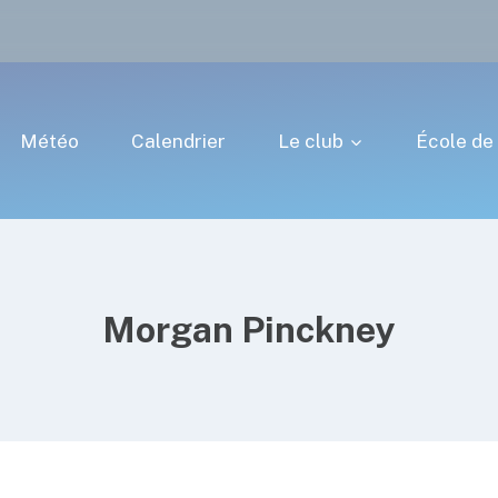
Météo
Calendrier
Le club
École de 
Morgan Pinckney