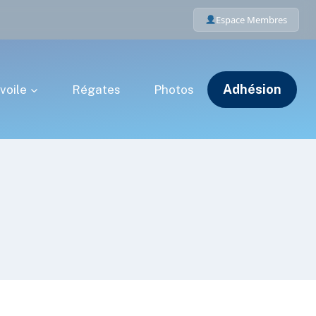
Espace Membres
Adhésion
voile
Régates
Photos