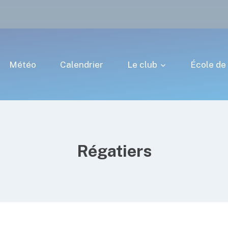
Météo
Calendrier
Le club
École de 
Régatiers