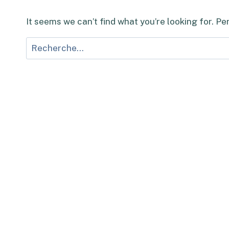
It seems we can’t find what you’re looking for. P
Rechercher :