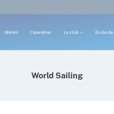
Météo
Calendrier
Le club
École de 
World Sailing