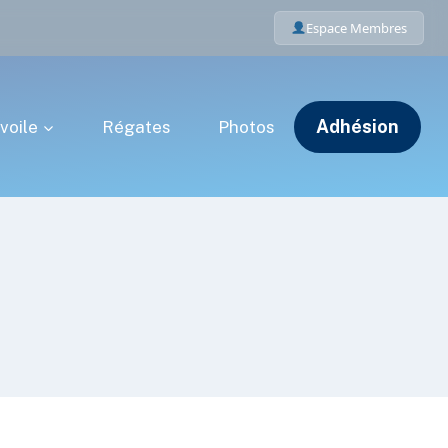
Espace Membres
Adhésion
voile
Régates
Photos