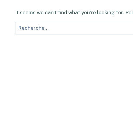
It seems we can’t find what you’re looking for. P
Rechercher :